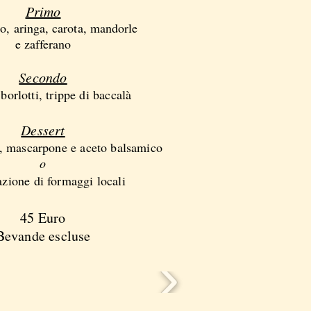
Primo
o, aringa, carota, mandorle
e zafferano
Secondo
borlotti, trippe di baccalà
Dessert
o, mascarpone e aceto balsamico
o
zione di formaggi locali
45 Euro
Bevande escluse