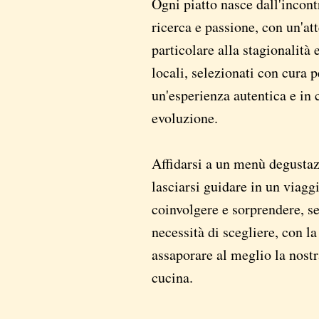
Ogni piatto nasce dall'incont
ricerca e passione, con un'at
particolare alla stagionalità 
locali, selezionati con cura p
un'esperienza autentica e in 
evoluzione.
Affidarsi a un menù degustaz
lasciarsi guidare in un viagg
coinvolgere e sorprendere, s
necessità di scegliere, con la
assaporare al meglio la nostr
cucina.