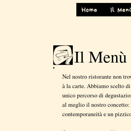
Home
Il Men
Il Menù
Nel nostro ristorante non tr
à la carte. Abbiamo scelto d
unico percorso di degustazi
al meglio il nostro concetto
contemporaneità e un pizzico